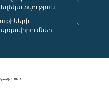
եղեկատվություն
ուքիների
արգավորումներ
րամի 4, Բն. 3