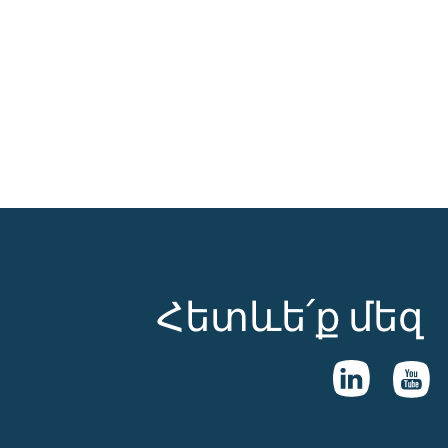
Հետևե՛ք մեզ