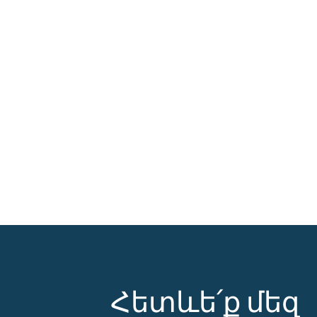
Հետևե՛ք մեզ