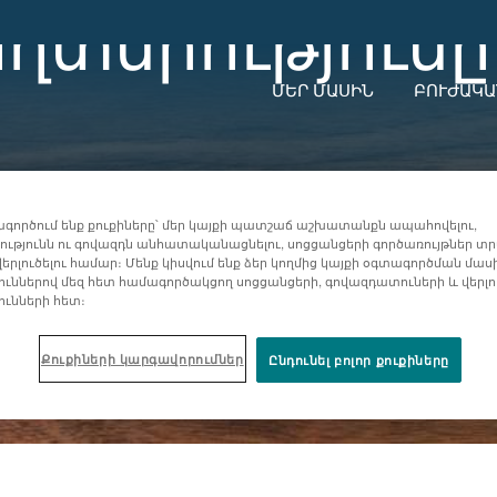
աղտնիությունը
ՄԵՐ ՄԱՍԻՆ
ԲՈՒԺԱԿԱ
գործում ենք քուքիները՝ մեր կայքի պատշաճ աշխատանքն ապահովելու,
ւթյունն ու գովազդն անհատականացնելու, սոցցանցերի գործառույթներ տր
երլուծելու համար։ Մենք կիսվում ենք ձեր կողմից կայքի օգտագործման մաս
ուններով մեզ հետ համագործակցող սոցցանցերի, գովազդատուների և վերլ
ունների հետ։
Քուքիների կարգավորումներ
Ընդունել բոլոր քուքիները