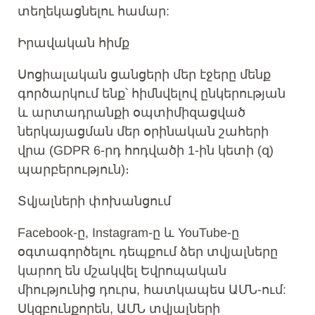
տեղեկացնելու համար:
Իրավական հիմք
Սոցիալական ցանցերի մեր էջերը մենք
գործարկում ենք՝ հիմնվելով ընկերության
և արտադրանքի օպտիմիզացված
ներկայացման մեր օրինական շահերի
վրա (GDPR 6-րդ հոդվածի 1-ին կետի (զ)
պարբերություն)։
Տվյալների փոխանցում
Facebook-ը, Instagram-ը և YouTube-ը
օգտագործելու դեպքում ձեր տվյալները
կարող են մշակվել Եվրոպական
միությունից դուրս, հատկապես ԱՄՆ-ում:
Սկզբունքորեն, ԱՄՆ տվյալների