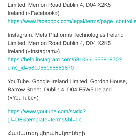
Limited, Merrion Road Dublin 4, D04 X2K5
Ireland («Facebook»)
https://www.facebook.com/legal/terms/page_control
Instagram․ Meta Platforms Technologies Ireland
Limited, Merrion Road Dublin 4, D04 X2K5
Ireland («Instagram»)
https://help.instagram.com/581066165581870?
cms_id=581066165581870
YouTube․ Google Ireland Limited, Gordon House,
Barrow Street, Dublin 4, D04 E5W5 Ireland
(«YouTube»)
https://www.youtube.com/static?
gl=DE&template=terms&hl=de
Համատեղ վերահսկողների