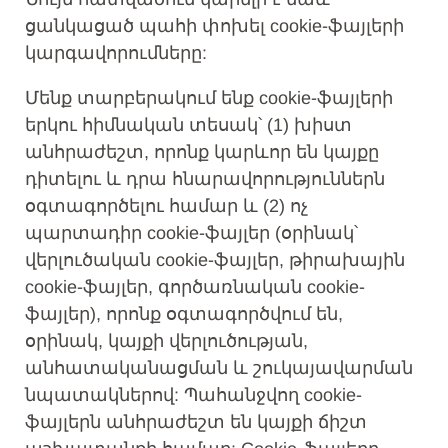
ցանկացած պահի փոխել cookie-ֆայլերի
կարգավորումները:
Մենք տարբերակում ենք cookie-ֆայլերի
երկու հիմնական տեսակ՝ (1) խիստ
անհրաժեշտ, որոնք կարևոր են կայքը
դիտելու և դրա հնարավորություններն
օգտագործելու համար և (2) ոչ
պարտադիր cookie-ֆայլեր (օրինակ՝
վերլուծական cookie-ֆայլեր, թիրախային
cookie-ֆայլեր, գործառնական cookie-
ֆայլեր), որոնք օգտագործվում են,
օրինակ, կայքի վերլուծության,
անհատականացման և շուկայավարման
նպատակներով: Պահանջվող cookie-
ֆայլերն անհրաժեշտ են կայքի ճիշտ