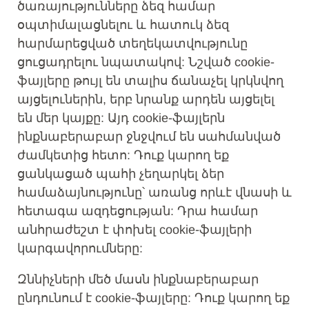
ծառայությունները ձեզ համար
օպտիմալացնելու և հատուկ ձեզ
հարմարեցված տեղեկատվությունը
ցուցադրելու նպատակով: Նշված cookie-
ֆայլերը թույլ են տալիս ճանաչել կրկնվող
այցելուներին, երբ նրանք արդեն այցելել
են մեր կայքը: Այդ cookie-ֆայլերն
ինքնաբերաբար ջնջվում են սահմանված
ժամկետից հետո: Դուք կարող եք
ցանկացած պահի չեղարկել ձեր
համաձայնությունը՝ առանց որևէ վնասի և
հետագա ազդեցության: Դրա համար
անհրաժեշտ է փոխել cookie-ֆայլերի
կարգավորումները:
Զննիչների մեծ մասն ինքնաբերաբար
ընդունում է cookie-ֆայլերը: Դուք կարող եք