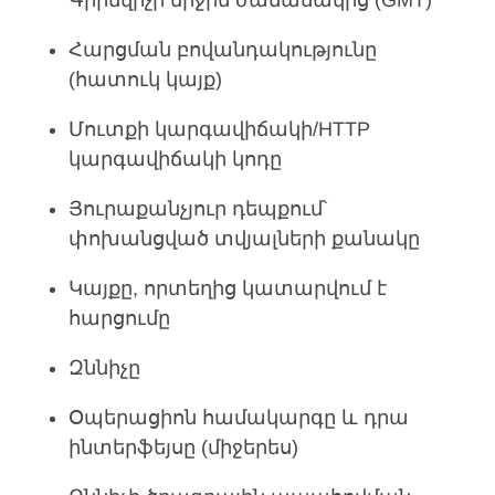
Գրինվիչի միջին ժամանակից (GMT)
Հարցման բովանդակությունը
(հատուկ կայք)
Մուտքի կարգավիճակի/HTTP
կարգավիճակի կոդը
Յուրաքանչյուր դեպքում՝
փոխանցված տվյալների քանակը
Կայքը, որտեղից կատարվում է
հարցումը
Զննիչը
Օպերացիոն համակարգը և դրա
ինտերֆեյսը (միջերես)