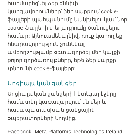
հարմարեցնել ձեր զննիչի
կարգավորումները՝ ձեր սարքում cookie-
ֆայլերի պահպանումը կանխելու կամ նոր
cookie-ֆայլերի տեղադրումը ծանուցելու
համար: Այնուամենայնիվ, դուք կարող եք
հնարավորություն չունենալ
ամբողջությամբ օգտագործել մեր կայքի
բոլոր գործառույթները, եթե ձեր սարքը
չընդունի cookie-ֆայլերը:
Սոցիալական ցանցեր
Սոցիալական ցանցերի հետևյալ էջերը
համատեղ կառավարվում են մեր և
համապատասխան ցանցային
օպերատորների կողմից.
Facebook․ Meta Platforms Technologies Ireland