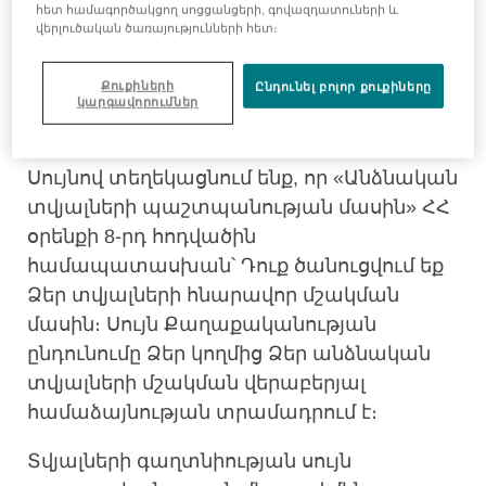
հետ համագործակցող սոցցանցերի, գովազդատուների և
միայն այնքան ժամանակ, որքան
վերլուծական ծառայությունների հետ։
անհրաժեշտ է մեր կայքի աշխատանքի և
հարակից ծառայությունների համար կամ
Քուքիների
Ընդունել բոլոր քուքիները
որքան պարտավոր ենք պահպանել ձեր
կարգավորումներ
տվյալները՝ օրենքի համաձայն:
Սույնով տեղեկացնում ենք, որ «Անձնական
տվյալների պաշտպանության մասին» ՀՀ
օրենքի 8-րդ հոդվածին
համապատասխան՝ Դուք ծանուցվում եք
Ձեր տվյալների հնարավոր մշակման
մասին։ Սույն Քաղաքականության
ընդունումը Ձեր կողմից Ձեր անձնական
տվյալների մշակման վերաբերյալ
համաձայնության տրամադրում է։
Տվյալների գաղտնիության սույն