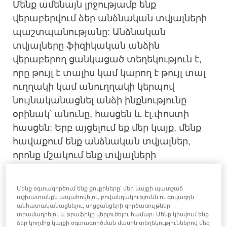
Մենք ամենայն լրջությամբ ենք
վերաբերվում ձեր անձնական տվյալների
պաշտպանությանը: Անձնական
տվյալները ֆիզիկական անձին
վերաբերող ցանկացած տեղեկություն է,
որը թույլ է տալիս կամ կարող է թույլ տալ
ուղղակի կամ անուղղակի կերպով
նույնականացնել անձի ինքնությունը
օրինակ՝ անունը, հասցեն և էլ.փոստի
հասցեն: Երբ այցելում եք մեր կայք, մենք
հավաքում ենք անձնական տվյալներ,
որոնք մշակում ենք տվյալների
գաղտնիության պաշտպանության
վերաբերյալ գործող նորմատիվ
Մենք օգտագործում ենք քուքիները՝ մեր կայքի պատշաճ
իրավական ակտերի համաձայն:
աշխատանքն ապահովելու, բովանդակությունն ու գովազդն
անհատականացնելու, սոցցանցերի գործառույթներ
տրամադրելու և թրաֆիկը վերլուծելու համար։ Մենք կիսվում ենք
Մենք պահպանում ենք ձեր տվյալները
ձեր կողմից կայքի օգտագործման մասին տեղեկություններով մեզ