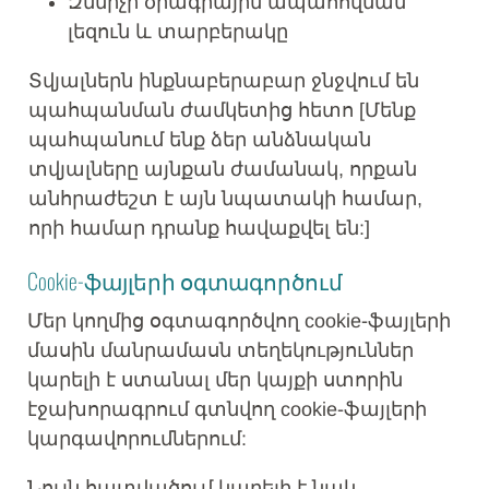
Զննիչի ծրագրային ապահովման
լեզուն և տարբերակը
Տվյալներն ինքնաբերաբար ջնջվում են
պահպանման ժամկետից հետո [Մենք
պահպանում ենք ձեր անձնական
տվյալները այնքան ժամանակ, որքան
անհրաժեշտ է այն նպատակի համար,
որի համար դրանք հավաքվել են:]
Cookie-ֆայլերի օգտագործում
Մեր կողմից օգտագործվող cookie-ֆայլերի
մասին մանրամասն տեղեկություններ
կարելի է ստանալ մեր կայքի ստորին
էջախորագրում գտնվող cookie-ֆայլերի
կարգավորումներում:
Նույն հատվածում կարելի է նաև