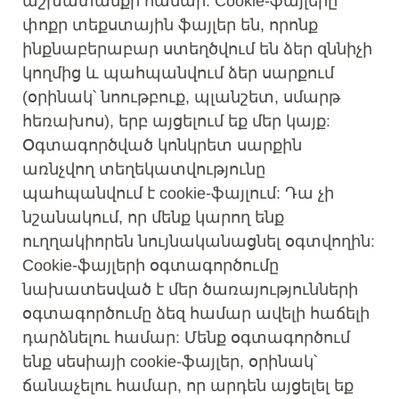
աշխատանքի համար: Cookie-ֆայլերը
փոքր տեքստային ֆայլեր են, որոնք
ինքնաբերաբար ստեղծվում են ձեր զննիչի
կողմից և պահպանվում ձեր սարքում
(օրինակ՝ նոութբուք, պլանշետ, սմարթ
հեռախոս), երբ այցելում եք մեր կայք:
Օգտագործված կոնկրետ սարքին
առնչվող տեղեկատվությունը
պահպանվում է cookie-ֆայլում: Դա չի
նշանակում, որ մենք կարող ենք
ուղղակիորեն նույնականացնել օգտվողին:
Cookie-ֆայլերի օգտագործումը
նախատեսված է մեր ծառայությունների
օգտագործումը ձեզ համար ավելի հաճելի
դարձնելու համար: Մենք օգտագործում
ենք սեսիայի cookie-ֆայլեր, օրինակ՝
ճանաչելու համար, որ արդեն այցելել եք