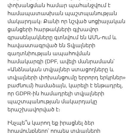
փոխանցման համար պահանջվում է
համապատասխան պաշտպանության
մակարդակ։ Քանի որ նշված սոցիալական
ցանցերի հարթակների գլխավոր
գրասենյակները գտնվում են ԱՄՆ-ում և
հավաստագրված են Տվյալների
գաղտնիության ապահովման
համակարգի (DPF, ավելի մանրամասն՝
«Անձնական տվյալներ ստացողները և
տվյալների փոխանցումը երրորդ երկրներ»
բաժնում) համաձայն, կարելի է ենթադրել,
որ GDPR-ին համադրելի տվյալների
պաշտպանության մակարդակը
երաշխավորված է։
Ինչպե՞ս կարող եք իրացնել ձեր
իրավունքները՝ որպես տվյալների