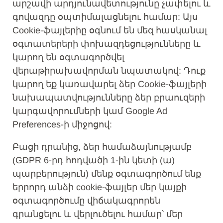
արշավի արդյունավետությունը չափելու և
գովազդը օպտիմալացնելու համար: Այս
Cookie-ֆայլերիը օգնում են մեզ հասկանալ
օգտատերերի փոխազդեցությունները և
կարող են օգտագործվել
վերաթիրախավորման նպատակով: Դուք
կարող եք կառավարել ձեր Cookie-ֆայլերի
նախապատվությունները ձեր բրաուզերի
կարգավորումների կամ Google Ad
Preferences-ի միջոցով:
Բացի դրանից, ձեր համաձայնությամբ
(GDPR 6-րդ հոդվածի 1-ին կետի (ա)
պարբերություն) մենք օգտագործում ենք
երրորդ անձի cookie-ֆայլեր մեր կայքի
օգտագործումը վիճակագրորեն
գրանցելու և վերլուծելու համար՝ մեր