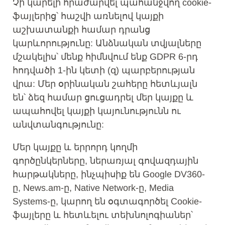
Չի կարելի հրաժարվել պահանջվող cookie-
ֆայլերից՝ հաշվի առնելով կայքի
աշխատանքի համար դրանց
կարևորությունը: Անձնական տվյալները
մշակելիս՝ մենք հիմնվում ենք GDPR 6-րդ
հոդվածի 1-ին կետի (զ) պարբերության
վրա: Մեր օրինական շահերը հետևյալն
են՝ ձեզ համար ցուցադրել մեր կայքը և
ապահովել կայքի կայունությունն ու
անվտանգությունը:
Մեր կայքը և երրորդ կողմի
գործընկերները, ներառյալ գովազդային
հարթակները, ինչպիսիք են Google DV360-
ը, News.am-ը, Native Network-ը, Media
Systems-ը, կարող են օգտագործել Cookie-
ֆայլերը և հետևելու տեխնոլոգիաներ՝