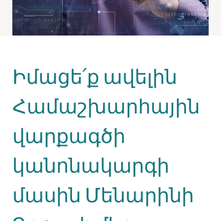
Իմացե՛ք ավելին
Համաշխարհային
վարքագծի
կանոնակարգի
մասին Մենարինի