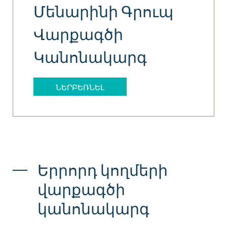
Մենարինի Գրուպ
Վարքագծի
Կանոնակարգ
ՆԵՐԲԵՌՆԵԼ
Երրորդ կողմերի
վարքագծի
կանոնակարգ