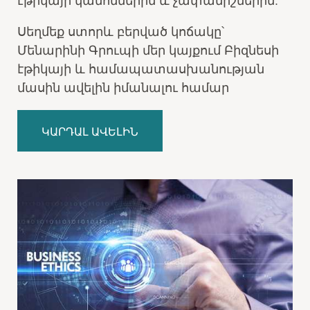
էթիկայի կանոններին և չափանիշներին:
Սեղմեք ստորև բերված կոճակը՝
Մենարինի Գրուպի մեր կայքում Բիզնեսի
էթիկայի և համապատասխանության
մասին ավելին իմանալու համար
ԿԱՐԴԱԼ ԱՎԵԼԻՆ