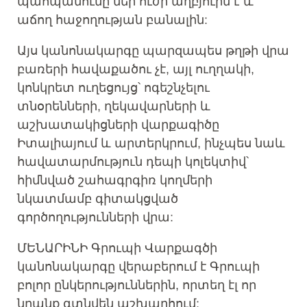
պահպանումը մեր ուժի աղբյուրն է և
աճող հաջողության բանալին:
Այս կանոնակարգը պարզապես թղթի վրա
բառերի հավաքածու չէ, այլ ուղղակի,
կոնկրետ ուղեցույց՝ ոգեշնչելու
տնօրենների, ղեկավարների և
աշխատակիցների վարքագիծը
Իտալիայում և արտերկրում, ինչպես նաև
հավատարմություն դեպի կոլեկտիվ՝
հիմնված շահագրգիռ կողմերի
նկատմամբ գիտակցված
գործողությունների վրա:
ՄԵՆԱՐԻՆԻ Գրուպի Վարքագծի
կանոնակարգը վերաբերում է Գրուպի
բոլոր ընկերություններին, որտեղ էլ որ
նրանք գտնվեն աշխարհում: