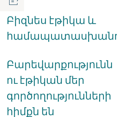
Բիզնես էթիկա և
համապատասխանու
Բարեվարքությունն
ու էթիկան մեր
գործողությունների
հիմքն են