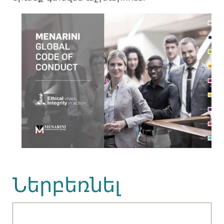
Ներբեռնել