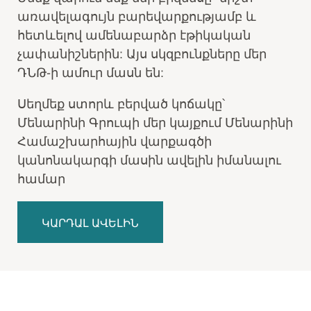
առավելագույն բարեվարքությամբ և
հետևելով ամենաբարձր էթիկական
չափանիշներին: Այս սկզբունքները մեր
ԴՆԹ-ի ամուր մասն են:
Սեղմեք ստորև բերված կոճակը՝
Մենարինի Գրուպի մեր կայքում Մենարինի
Համաշխարհային վարքագծի
կանոնակարգի մասին ավելին իմանալու
համար
ԿԱՐԴԱԼ ԱՎԵԼԻՆ