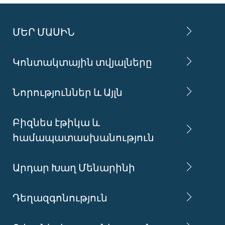
ՄԵՐ ՄԱՍԻՆ
Կոնտակտային տվյալները
Նորություններ և Այլն
Բիզնես էթիկա և
համապատասխանություն
Արդար Խաղ Մենարինի
Դեղազգոնություն