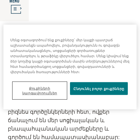
MENU
Բիզնես
Մենք օգտագործում ենք քուքիները՝ մեր կայքի պատշաճ
գործընկերների
աշխատանքն ապահովելու, բովանդակությունն ու գովազդն
անհատականացնելու, սոցցանցերի գործառույթներ
տրամադրելու և թրաֆիկը վերլուծելու համար։ Մենք կիսվում ենք
ձեր կողմից կայքի օգտագործման մասին տեղեկություններով մեզ
գործելակերպի
հետ համագործակցող սոցցանցերի, գովազդատուների և
վերլուծական ծառայությունների հետ։
կանոնակարգ
Քուքիների
Ընդունել բոլոր քուքիները
կարգավորումներ
BERLIN-CHEMIE-ն ձգտում է աշխատել
բիզնես գործընկերների հետ, ովքեր
ճանաչում են մեր սոցիալական և
բնապահպանական արժեքները և
գործում են համապատասխանաբար: