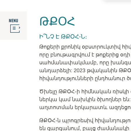
ԹՔՕՀ
MENU
Ի՞ՆՉ Է ԹՔՕՀ-Ն։
Թոքերի քրոնիկ օբստրուկտիվ հիվ
որը բնութագրվում է թոքերից օդ
սահմանափակմամբ, որը խանգարու
անդարձելի: 2023 թվականին ԹՔՕ
հիվանդությունների ընդհանուր 
Ծխելը ԹՔՕՀ-ի հիմնական ռիսկի գ
ներկա կամ նախկին ծխողներ են:
աղտոտման երկարատև ազդեցութ
ԹՔՕՀ-ն պրոգրեսիվ հիվանդությ
են զարգանում, բայց ժամանակի