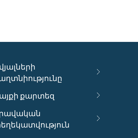
վյալների
աղտնիությունը
այքի քարտեզ
րավական
եղեկատվություն