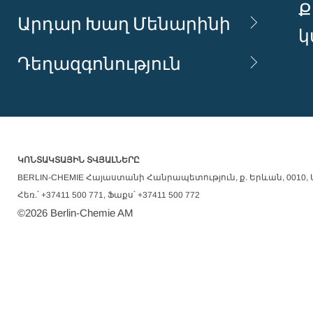
Ք
Արդար Խաղ Մենարինի
կ
Դեղազգոնություն
ԿՈՆՏԱԿՏԱՅԻՆ ՏՎՅԱԼՆԵՐԸ
BERLIN-CHEMIE Հայաստանի Հանրապետություն, ք. Երևան, 0010, Ա
Հեռ.՝ +37411 500 771, Ֆաքս՝ +37411 500 772
©
2026
Berlin-Chemie AM