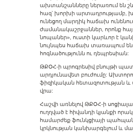
ախտանշանները ներառում են շնչ
հազ՝ խորխի արտադրությամբ, խ
ունեցող մարդիկ հաճախ ունենո
ժամանակաշրջաններ, որոնք հայտ
նոպաներ», ուստի կարևոր է կան
նույնպես հաճախ տառապում են 
հոգնածությունն ու դեպրեսիան:
ԹՔՕՀ-ի պրոգրեսիվ բնույթի պա
արդյունավետ բուժումը: Ախտոր
ֆիզիկական հետազոտության և ա
վրա:
Հաշվի առնելով ԹՔՕՀ-ի սոցիալ
ուղղված է հիվանդի կյանքի որակ
համարժեք ֆունկցիայի պահպանո
կրկնության կանխարգելում և մա