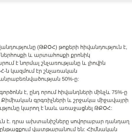
անդությունը (ԹՔՕՀ) թոքերի հիվանդություն է,
ի ներհոսքի և արտահոսքի քրոնիկ
մ է նորմալ շնչառությանը և լիովին
Հ-ն կազմում էր շնչառական
ծանրաբեռնվածության 50%-ը:
ործոնն է, ընդ որում հիվանդների մինչև 75%-ը
 Քիմիական գրգռիչների և շրջակա միջավայրի
յունը կարող է նաև առաջացնել ԹՔՕՀ:
ուն է. դրա ախտանիշները սովորաբար դանդաղ
 ընթացքում վատթարանում են: Հիմնական