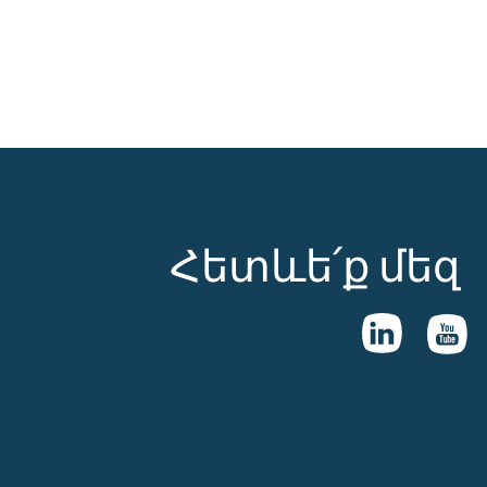
Հետևե՛ք մեզ