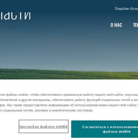
ласти
Узнайте боль
О НАС
ТЕ
ем файлы cookie, чтобы обеспечивать правильную работу нашего веб-сайта, персон
бъявления и другие материалы, обеспечивать работу функций социальных сетей и ан
фик. Мы также предоставляем информацию об использовании вами нашего веб-сайта
о социальным сетям, рекламе и аналитическим системам.
Настройки файлов cookie
Согласиться с использовани
файлов cookie
АРМАЦЕВТИЧЕСКАЯ ПРОДУКЦИЯ
РЕСПИРАТОРНЫЕ ЗАБОЛЕВА